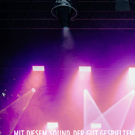
„…MIT DIESEM SOUND, DER GUT GESPIELTE