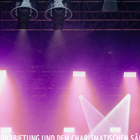
N DARBIETUNG UND DEM CHARISMATISCHEN S