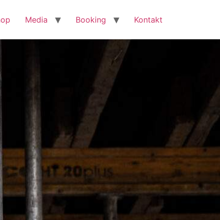
hop
Media
Booking
Kontakt